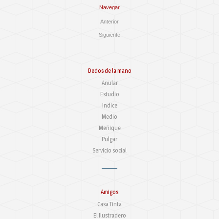
Navegar
Anterior
Siguiente
Dedos de la mano
Anular
Estudio
Indice
Medio
Meñique
Pulgar
Servicio social
Amigos
Casa Tinta
El Ilustradero