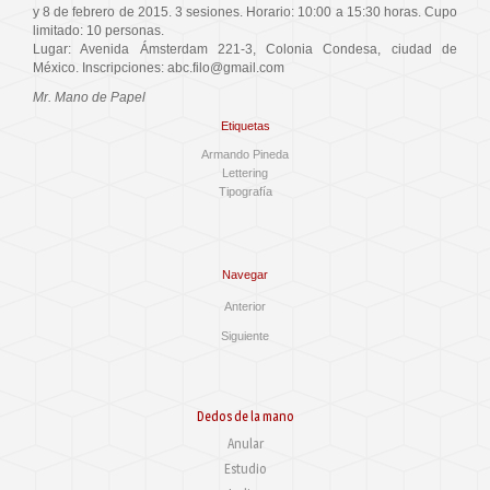
y 8 de febrero de 2015. 3 sesiones. Horario: 10:00 a 15:30 horas. Cupo
limitado: 10 personas.
Lugar: Avenida Ámsterdam 221-3, Colonia Condesa, ciudad de
México. Inscripciones: abc.filo@gmail.com
Mr. Mano de Papel
Etiquetas
Armando Pineda
Lettering
Tipografía
Navegar
Anterior
Siguiente
Dedos de la mano
Anular
Estudio