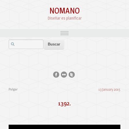
NOMANO
Diseñar es planificar
Pulgar
13 January 2015
1392.