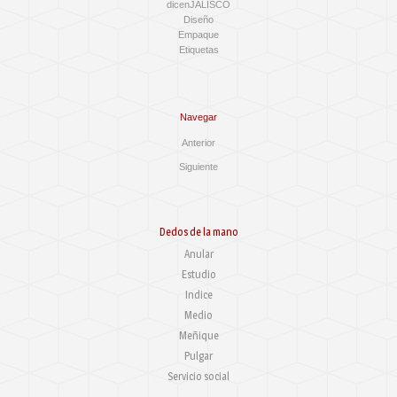
dicenJALISCO
Diseño
Empaque
Etiquetas
Navegar
Anterior
Siguiente
Dedos de la mano
Anular
Estudio
Indice
Medio
Meñique
Pulgar
Servicio social