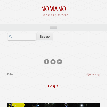
NOMANO
Diseñar es planificar
Pulgar
16 June 2015
1490.