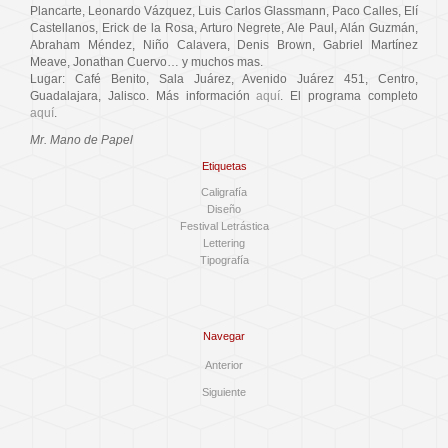
Plancarte, Leonardo Vázquez, Luis Carlos Glassmann, Paco Calles, Elí
Castellanos, Erick de la Rosa, Arturo Negrete, Ale Paul, Alán Guzmán,
Abraham Méndez, Niño Calavera, Denis Brown, Gabriel Martínez
Meave, Jonathan Cuervo… y muchos mas.
Lugar: Café Benito, Sala Juárez, Avenido Juárez 451, Centro,
Guadalajara, Jalisco. Más información
aquí
. El programa completo
aquí
.
Mr. Mano de Papel
Etiquetas
Caligrafía
Diseño
Festival Letrástica
Lettering
Tipografía
Navegar
Anterior
Siguiente