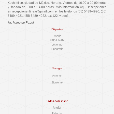
Xochimilco, ciudad de México. Horario: Viernes de 16:00 a 20:00 horas
y sabado de 9:00 a 14:00 horas. Más información
aquí
. Inscripciones
en recepcionenlinea@gmail.com, en los teléfonos (55) 5489-4920, (55)
5489-4921, (55) 5489-4922. ext 122, y
aquí
.
Mr. Mano de Papel
Etiquetas
Diseño
FAD-UNAM
Lettering
Tipografía
Navegar
Anterior
Siguiente
Dedos de la mano
Anular
Estudio