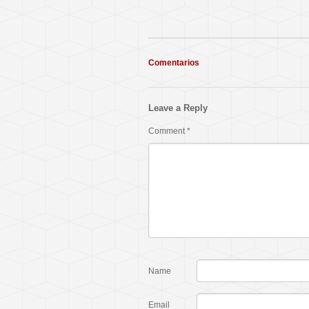
Comentarios
Leave a Reply
Comment
*
Name
Email