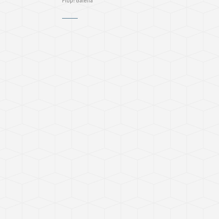
Plop! Galeria