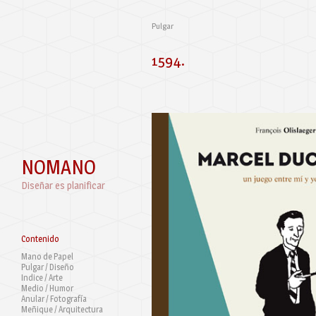
Pulgar
1594.
NOMANO
Diseñar es planificar
Contenido
Mano de Papel
Pulgar / Diseño
Indice / Arte
Medio / Humor
Anular / Fotografía
Meñique / Arquitectura