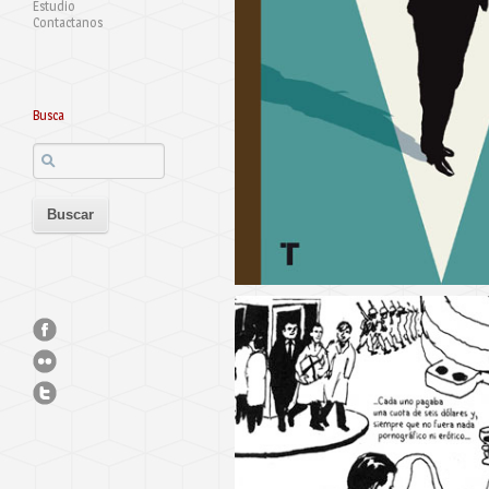
Estudio
Contactanos
Busca