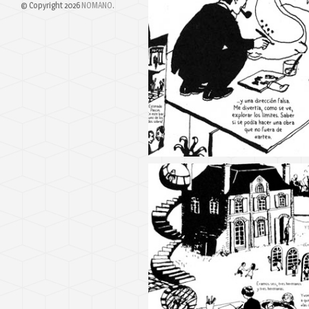
© Copyright 2026
NOMANO
.