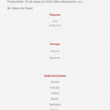
Fecha límite: 31 de mayo de 2016. Más información
aquí
.
Mr. Mano de Papel
Etiquetas
Arte
Artelumen
Navegar
Anterior
Siguiente
Dedos de la mano
Anular
Estudio
Indice
Medio
Meñique