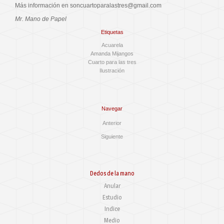
Más información en soncuartoparalastres@gmail.com
Mr. Mano de Papel
Etiquetas
Acuarela
Amanda Mijangos
Cuarto para las tres
Ilustración
Navegar
Anterior
Siguiente
Dedos de la mano
Anular
Estudio
Indice
Medio