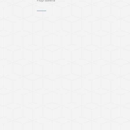
Plop! Galeria