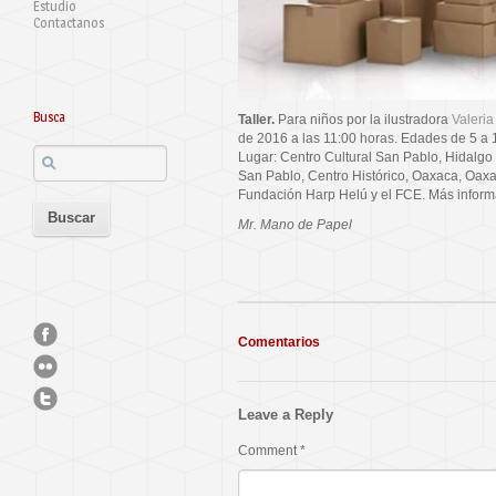
Estudio
Contactanos
Busca
Taller.
Para niños por la ilustradora
Valeria
de 2016 a las 11:00 horas. Edades de 5 a 1
Lugar: Centro Cultural San Pablo, Hidalgo
San Pablo, Centro Histórico, Oaxaca, Oaxa
Fundación Harp Helú y el FCE. Más infor
Mr. Mano de Papel
Comentarios
Leave a Reply
Comment
*