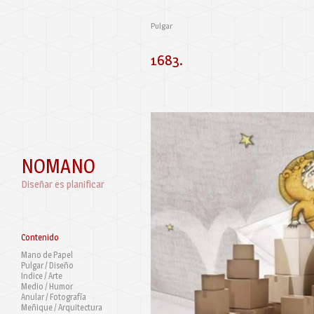
Pulgar
1683.
NOMANO
Diseñar es planificar
Contenido
Mano de Papel
Pulgar / Diseño
Indice / Arte
Medio / Humor
Anular / Fotografía
Meñique / Arquitectura