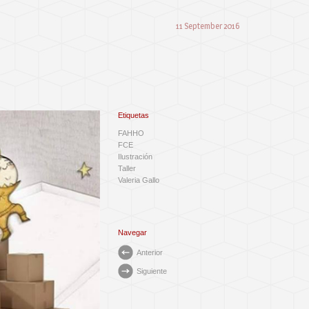
11 September 2016
Etiquetas
FAHHO
FCE
Ilustración
Taller
Valeria Gallo
Navegar
Anterior
Siguiente