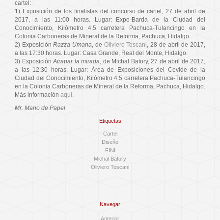
cartel:
1) Exposición de los finalistas del concurso de cartel, 27 de abril de
2017, a las 11:00 horas. Lugar: Expo-Barda de la Ciudad del
Conocimiento, Kilómetro 4.5 carretera Pachuca-Tulancingo en la
Colonia Carboneras de Mineral de la Reforma, Pachuca, Hidalgo.
2) Exposición
Razza Umana
, de
Oliviero Toscani
, 28 de abril de 2017,
a las 17:30 horas. Lugar: Casa Grande, Real del Monte, Hidalgo.
3) Exposición
Atrapar la mirada
, de Michal Batory, 27 de abril de 2017,
a las 12:30 horas. Lugar: Área de Exposiciones del Cevide de la
Ciudad del Conocimiento, Kilómetro 4.5 carretera Pachuca-Tulancingo
en la Colonia Carboneras de Mineral de la Reforma, Pachuca, Hidalgo.
Más información
aquí
.
Mr. Mano de Papel
Etiquetas
Cartel
Diseño
FINI
Michal Batory
Oliviero Toscani
Navegar
Anterior