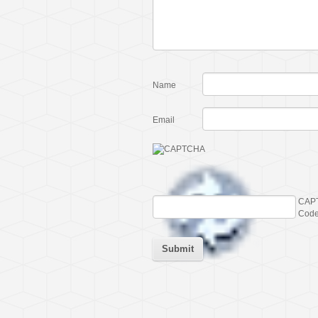
Name
Email
CAP
Cod