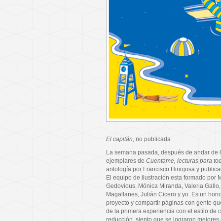
El capitán
, no publicada
La semana pasada, después de andar de l
ejemplares de
Cuentame, lecturas para tod
antología por Francisco Hinojosa y public
El equipo de ilustración esta formado por 
Gedovious, Mónica Miranda, Valeria Gallo
Magallanes, Julián Cicero y yo. Es un hono
proyecto y compartir páginas con gente que
de la primera experiencia con el estilo de
reducción, siento que se lograron mejore