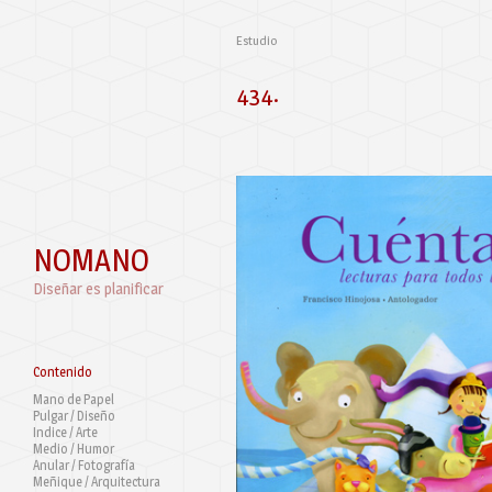
Estudio
434.
NOMANO
Diseñar es planificar
Contenido
Mano de Papel
Pulgar / Diseño
Indice / Arte
Medio / Humor
Anular / Fotografía
Meñique / Arquitectura