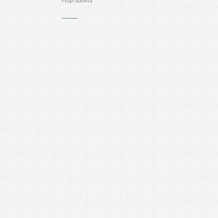
Plop! Galeria