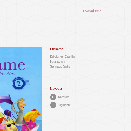
30 April 2010
Etiquetas
Ediciones Castillo
Ilustración
Santiago Solís
Navegar
Anterior
Siguiente