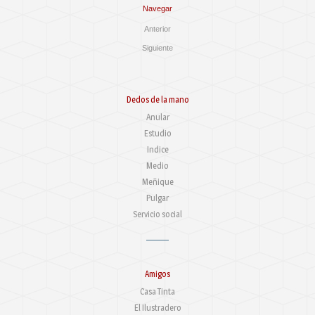
Navegar
Anterior
Siguiente
Dedos de la mano
Anular
Estudio
Indice
Medio
Meñique
Pulgar
Servicio social
Amigos
Casa Tinta
El Ilustradero