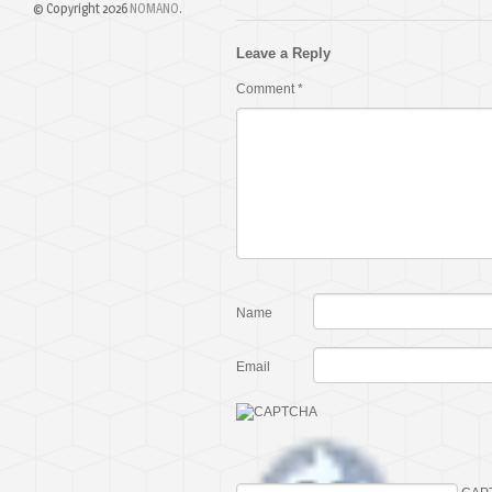
© Copyright 2026
NOMANO
.
Leave a Reply
Comment
*
Name
Email