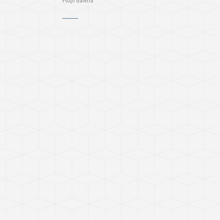
Plop! Galeria