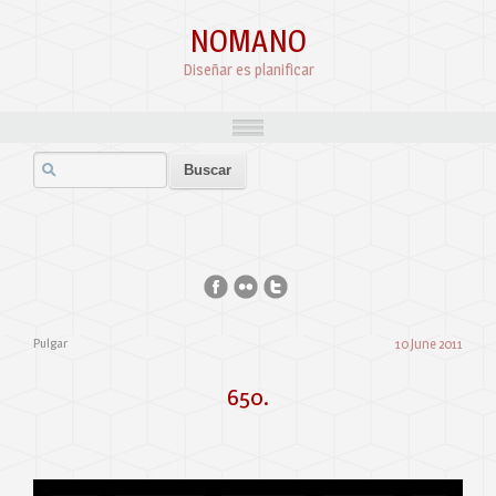
NOMANO
Diseñar es planificar
Pulgar
10 June 2011
650.