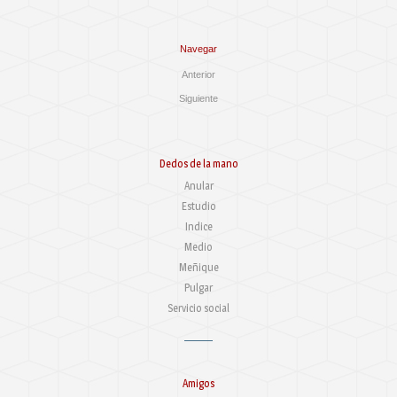
Navegar
Anterior
Siguiente
Dedos de la mano
Anular
Estudio
Indice
Medio
Meñique
Pulgar
Servicio social
Amigos