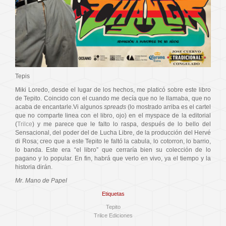
Tepis
Miki Loredo, desde el lugar de los hechos, me platicó sobre este libro
de Tepito. Coincido con el cuando me decía que no le llamaba, que no
acaba de encantarle.Vi algunos
spreads
(lo mostrado arriba es el cartel
que no comparte linea con el libro, ojo) en el myspace de la editorial
(
Trilce
) y me parece que le falto lo raspa, después de lo bello del
Sensacional, del poder del de Lucha Libre, de la producción del Hervé
di Rosa; creo que a este Tepito le faltó la cabula, lo cotorron, lo barrio,
lo banda. Este era “el libro” que cerraría bien su colección de lo
pagano y lo popular. En fin, habrá que verlo en vivo, ya el tiempo y la
historia dirán.
Mr. Mano de Papel
Etiquetas
Tepito
Trilce Ediciones