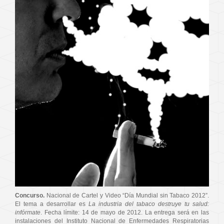
Concurso.
Nacional de Cartel y Video “Día Mundial sin Tabaco 2012”.
El tema a desarrollar es
La industria del tabaco destruye tu salud:
infórmate
. Fecha límite: 14 de mayo de 2012. La entrega será en las
instalaciones del Instituto Nacional de Enfermedades Respiratorias