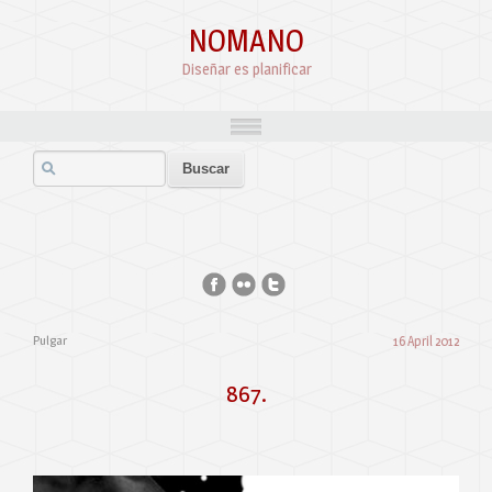
NOMANO
Diseñar es planificar
Pulgar
16 April 2012
867.