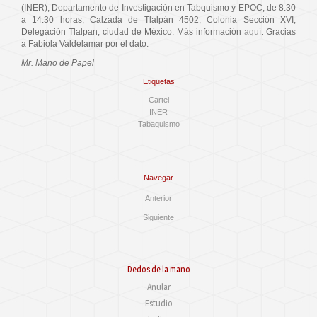
(INER), Departamento de Investigación en Tabquismo y EPOC, de 8:30
a 14:30 horas, Calzada de Tlalpán 4502, Colonia Sección XVI,
Delegación Tlalpan, ciudad de México. Más información
aquí
. Gracias
a Fabiola Valdelamar por el dato.
Mr. Mano de Papel
Etiquetas
Cartel
INER
Tabaquismo
Navegar
Anterior
Siguiente
Dedos de la mano
Anular
Estudio