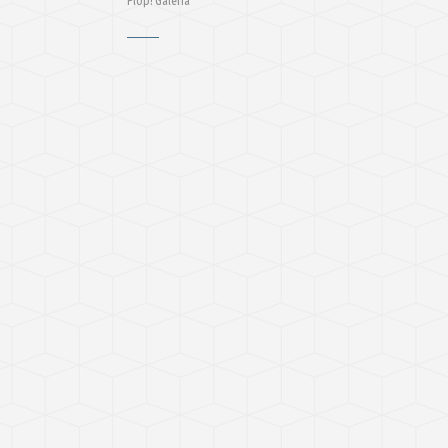
Plop! Galeria