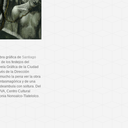
bra gráfica de
Santiago
 de los festejos del
vela Gráfica de la Ciudad
vés de la Dirección
mucho la pena ver la obra
antasmagórica y de una
 deambula con soltura. Del
UVA, Centro Cultural
onia Nonoalco-Tlatelolco.