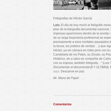
Fotografías de Héctor García
Luto.
El día de hoy murió el fotógráfo mexi
pilar de la fotografía documental nacional,
impresas apariciones dentro de la revista
de su larga trayectoria profesional se espe
precisamente a esos mortales aquejados de
la broza, los jodidos de verdad… y que si
Héctor, ya sin cámara en ristre pero con la 
Candelaria de los Patos, su Zócalo, su Pla
Histórico, de a ratos en compañía de Carlo
con su esposa, también fotógrafa…” (Luis 
Documentar el documental [II Y ÚLTIMA]
).
aquí
. Descanse en paz.
Mr. Mano de Papel
Comentarios