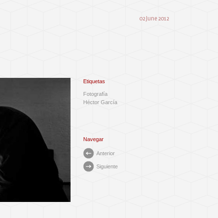
02 June 2012
Etiquetas
Fotografía
Héctor García
Navegar
Anterior
Siguiente