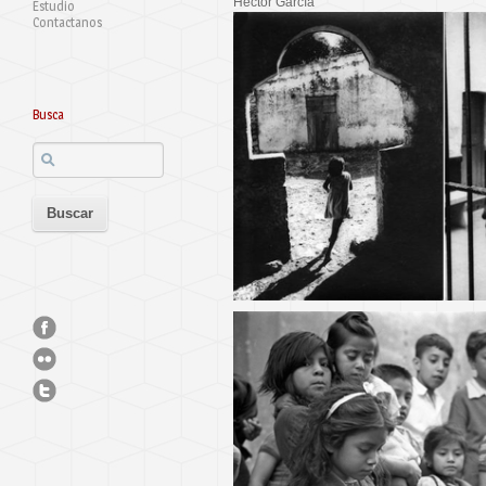
Hector García
Estudio
Contactanos
Busca