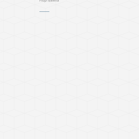
Plop! Galeria