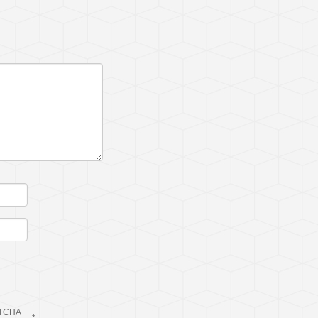
TCHA
*