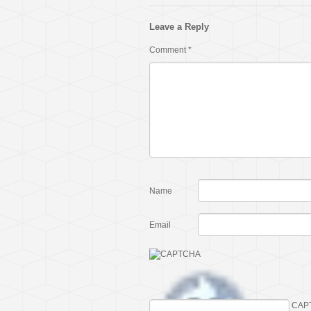
Leave a Reply
Comment
*
Name
Email
CAP