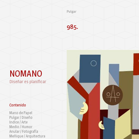
Pulgar
985.
NOMANO
Diseñar es planificar
Contenido
Mano de Papel
Pulgar / Diseño
Indice / Arte
Medio / Humor
Anular / Fotografía
Meñique / Arquitectura