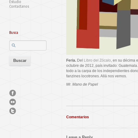
Estudio
Contactanos
Busca
Feria.
Del
Libro del Zócalo
, en su décima e
octubre de 2012, país invitado: Guatemala.
todo a la carpa de los independientes dond
fanzines locotrones. Allá nos vemos.
Mr. Mano de Papel
Comentarios
Leave a Reply