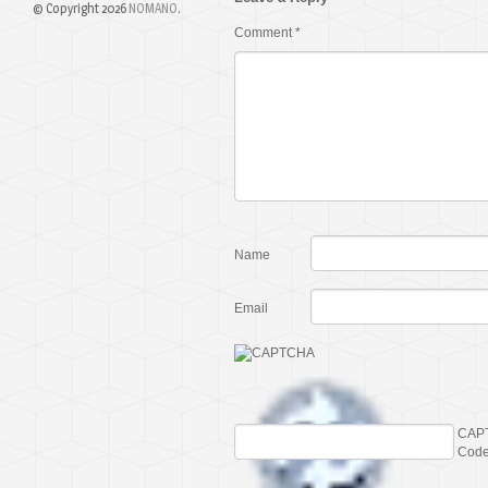
© Copyright 2026
NOMANO
.
Comment
*
Name
Email
CAP
Cod