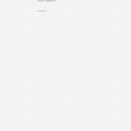
Plop! Galeria