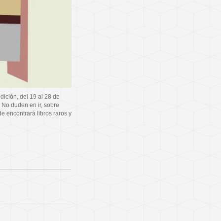
dición, del 19 al 28 de
 No duden en ir, sobre
e encontrará libros raros y