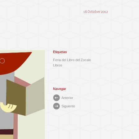
16 October 2012
Etiquetas
Feria del Libro del Zocalo
Libros
Navegar
Anterior
Siguiente