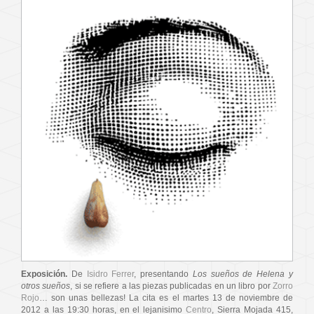
Exposición.
De
Isidro Ferrer
, presentando
Los sueños de Helena y
otros sueños
, si se refiere a las piezas publicadas en un libro por
Zorro
Rojo
… son unas bellezas! La cita es el martes 13 de noviembre de
2012 a las 19:30 horas, en el lejanisimo
Centro
, Sierra Mojada 415,