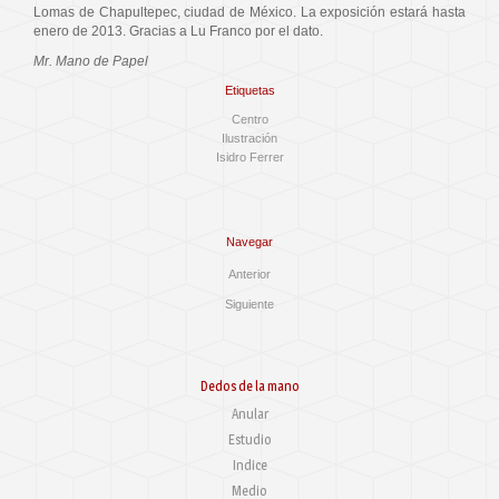
Lomas de Chapultepec, ciudad de México. La exposición estará hasta
enero de 2013. Gracias a Lu Franco por el dato.
Mr. Mano de Papel
Etiquetas
Centro
Ilustración
Isidro Ferrer
Navegar
Anterior
Siguiente
Dedos de la mano
Anular
Estudio
Indice
Medio