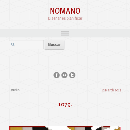
NOMANO
Diseñar es planificar
Estudio
12 March 2013
1079.