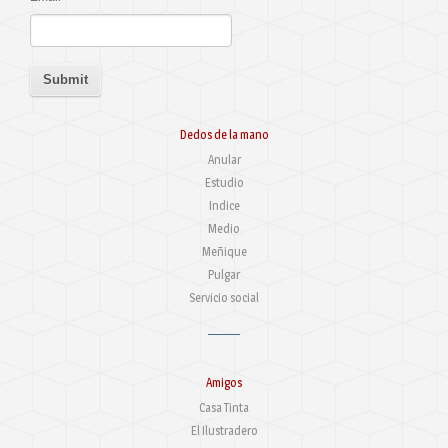
Dedos de la mano
Anular
Estudio
Indice
Medio
Meñique
Pulgar
Servicio social
Amigos
Casa Tinta
El Ilustradero