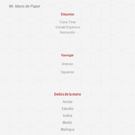
Mr. Mano de Papel
Etiquetas
Casa Tinta
Gerald Espinoza
Ilustración
Navegar
Anterior
Siguiente
Dedos de la mano
Anular
Estudio
Indice
Medio
Meñique