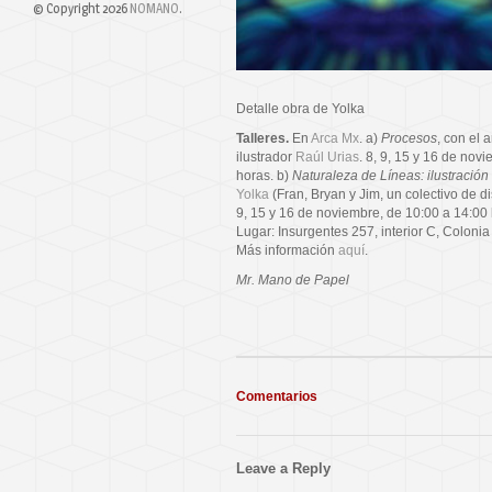
© Copyright 2026
NOMANO
.
Detalle obra de Yolka
Talleres.
En
Arca Mx
. a)
Procesos
, con el 
ilustrador
Raúl Urias
. 8, 9, 15 y 16 de nov
horas. b)
Naturaleza de Líneas: ilustración t
Yolka
(Fran, Bryan y Jim, un colectivo de 
9, 15 y 16 de noviembre, de 10:00 a 14:00 
Lugar: Insurgentes 257, interior C, Colon
Más información
aquí
.
Mr. Mano de Papel
Comentarios
Leave a Reply