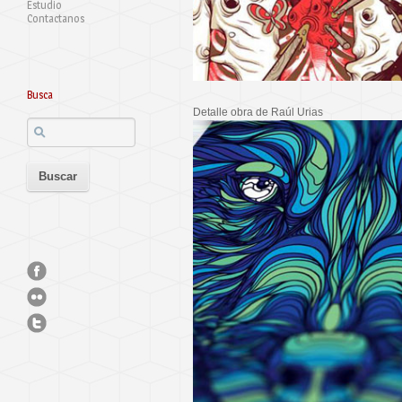
Estudio
Contactanos
Busca
Detalle obra de Raúl Urias