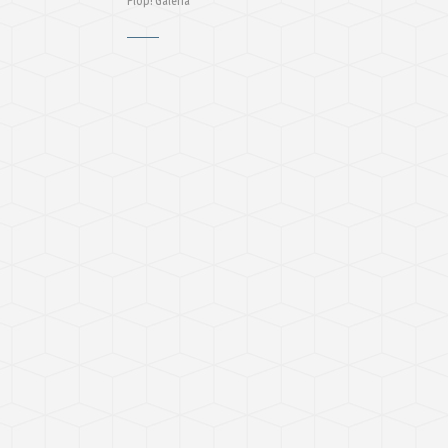
Plop! Galeria