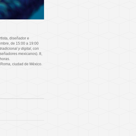
artista, diseñador e
iembre, de 15:00 a 19:00
radicional y digital
, con
diseñadores mexicanos). 8,
horas.
ia Roma, ciudad de México.