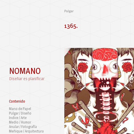
Pulgar
1365.
NOMANO
Diseñar es planificar
Contenido
Mano de Papel
Pulgar / Diseño
Indice / Arte
Medio / Humor
Anular / Fotografía
Meñique / Arquitectura