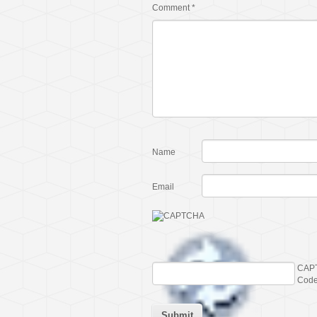
Comment
*
Name
Email
CAP
Cod