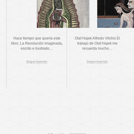
Hace tiempo que quería este
Olaf Hajek Alfredo Vilchis El
libro: La Revolución imaginada,
trabajo de Olaf Hajek me
escrito e ilustrado…
recuerda mucho…
Seguir leyendo
Seguir leyendo