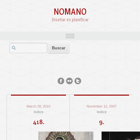
NOMANO
Diseñar es planificar
March 28, 2010
November 12, 2007
Indice
Indice
418.
9.