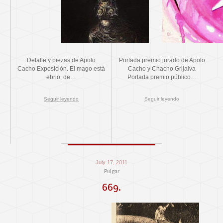
Detalle y piezas de Apolo
Portada premio jurado de Apolo
Cacho Exposición. El mago está
Cacho y Chacho Grijalva
ebrio, de…
Portada premio público…
Seguir leyendo
Seguir leyendo
July 17, 2011
Pulgar
669.