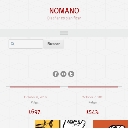
NOMANO
Diseñar es planificar
October 6, 2016
October 7, 2015
Pulgar
Pulgar
1697.
1543.