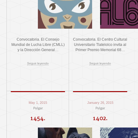
Convocatoria. El Consejo
Convocatoria. El Centro Cultural
Mundial de Lucha Libre (CMLL)
Universitario Tlatelolco invita al
y la Dirección General…
Primer Premio Memorial 68…
Seguir leyendo
Seguir leyendo
May 1, 2015
January 26, 2015
Pulgar
Pulgar
1454.
1402.