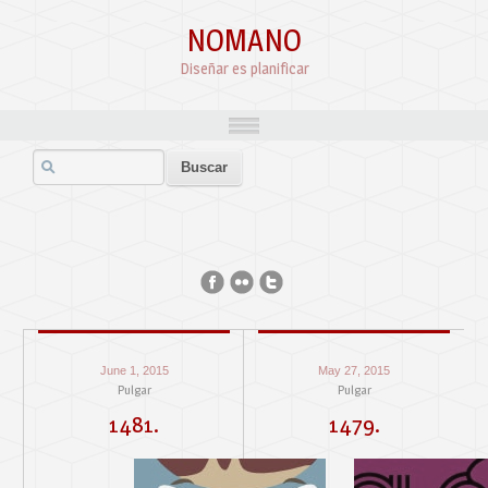
NOMANO
Diseñar es planificar
June 1, 2015
May 27, 2015
Pulgar
Pulgar
1481.
1479.