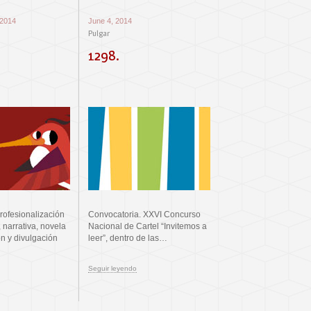
 2014
June 4, 2014
Pulgar
1298.
profesionalización
Convocatoria. XXVI Concurso
, narrativa, novela
Nacional de Cartel “Invitemos a
ón y divulgación
leer”, dentro de las…
Seguir leyendo