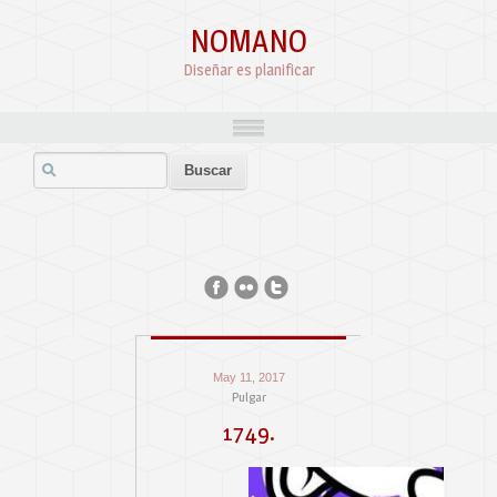
NOMANO
Diseñar es planificar
May 11, 2017
Pulgar
1749.