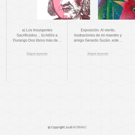
a) Los Insurgentes
Exposición. Al viento,
Sacrificados… b) Adiós a
ilustraciones de mi maestro y
Durango Dos libros más de…
amigo Gerardo Suzán, este…
Seguir leyendo
Seguir leyendo
© Copyright 2026
NOMANO
.