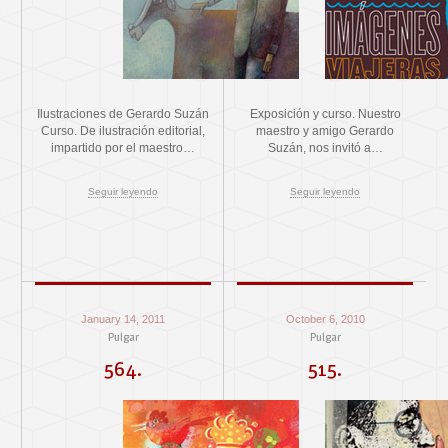
Ilustraciones de Gerardo Suzán
Exposición y curso. Nuestro
Curso. De ilustración editorial,
maestro y amigo Gerardo
impartido por el maestro…
Suzán, nos invitó a…
Seguir leyendo
Seguir leyendo
January 14, 2011
October 6, 2010
Pulgar
Pulgar
564.
515.