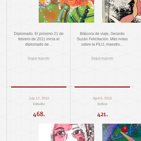
Diplomado. El próximo 21 de
Bitácora de viaje, Gerardo
febrero de 2011 inicia el
Suzán Felicitación. Más notas
diplomado de…
sobre la FILIJ, maestro…
Seguir leyendo
Seguir leyendo
July 17, 2010
April 6, 2010
Estudio
Indice
468.
421.