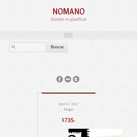
NOMANO
Diseñar es planificar
April 13, 2017
Pulgar
1735.