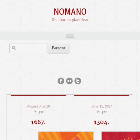
NOMANO
Diseñar es planificar
August 3, 2016
June 15, 2014
Pulgar
Pulgar
1667.
1304.