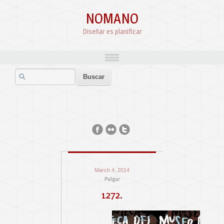
NOMANO
Diseñar es planificar
March 4, 2014
Pulgar
1272.