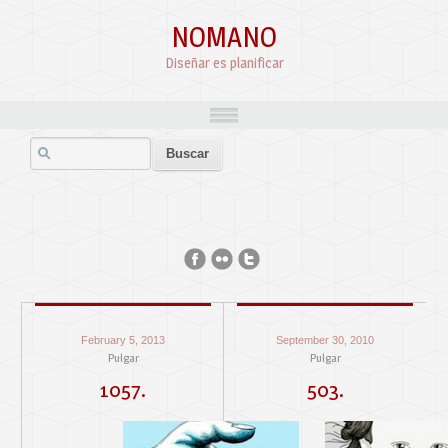
NOMANO
Diseñar es planificar
February 5, 2013
September 30, 2010
Pulgar
Pulgar
1057.
503.