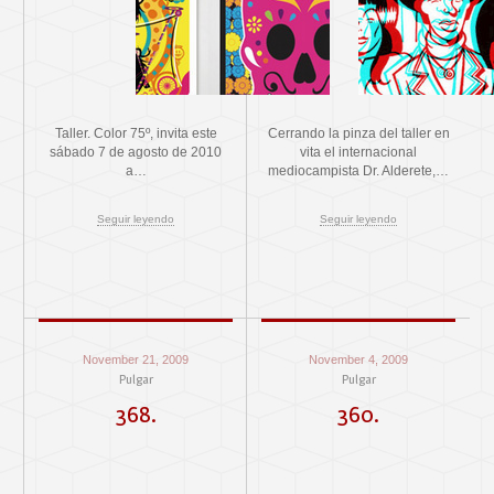
Taller. Color 75º, invita este
Cerrando la pinza del taller en
sábado 7 de agosto de 2010
vita el internacional
a…
mediocampista Dr. Alderete,…
Seguir leyendo
Seguir leyendo
November 21, 2009
November 4, 2009
Pulgar
Pulgar
368.
360.