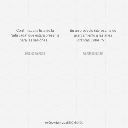
Confirmada la lista de la
En un proyecto interesante de
“artistiada” que estará presente
acercamiento a las artes
para las sesiones…
gráficas Color 75º…
Seguir leyendo
Seguir leyendo
© Copyright 2026
NOMANO
.