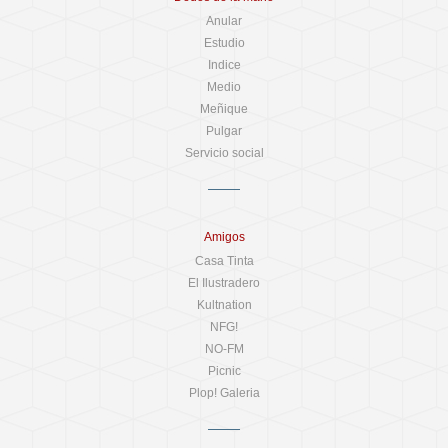
Anular
Estudio
Indice
Medio
Meñique
Pulgar
Servicio social
Amigos
Casa Tinta
El Ilustradero
Kultnation
NFG!
NO-FM
Picnic
Plop! Galeria