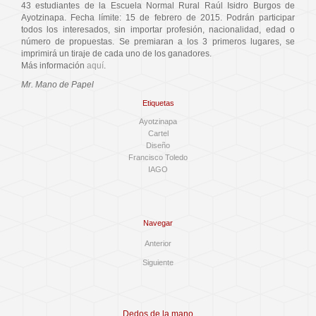
43 estudiantes de la Escuela Normal Rural Raúl Isidro Burgos de
Ayotzinapa. Fecha límite: 15 de febrero de 2015. Podrán participar
todos los interesados, sin importar profesión, nacionalidad, edad o
número de propuestas. Se premiaran a los 3 primeros lugares, se
imprimirá un tiraje de cada uno de los ganadores.
Más información
aquí
.
Mr. Mano de Papel
Etiquetas
Ayotzinapa
Cartel
Diseño
Francisco Toledo
IAGO
Navegar
Anterior
Siguiente
Dedos de la mano