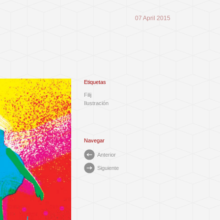
07 April 2015
Etiquetas
Filij
Ilustración
Navegar
Anterior
Siguiente