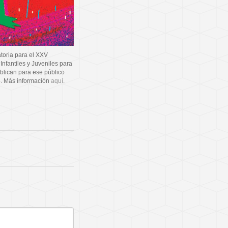
toria para el XXV
Infantiles y Juveniles para
ublican para ese público
15. Más información
aquí
.