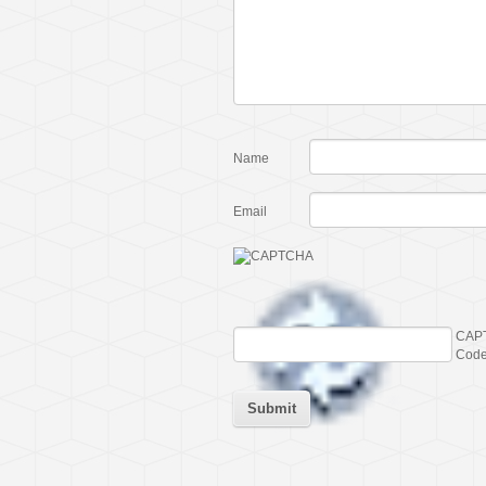
Name
Email
CAP
Cod