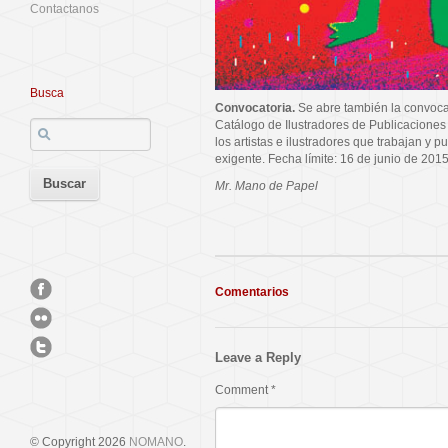
Contactanos
Busca
Convocatoria.
Se abre también la convoca
Catálogo de Ilustradores de Publicaciones 
los artistas e ilustradores que trabajan y p
exigente. Fecha límite: 16 de junio de 20
Mr. Mano de Papel
Comentarios
Leave a Reply
Comment
*
© Copyright 2026
NOMANO
.