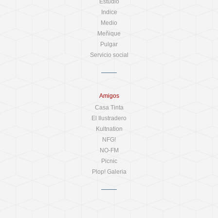
Estudio
Indice
Medio
Meñique
Pulgar
Servicio social
Amigos
Casa Tinta
El Ilustradero
Kultnation
NFG!
NO-FM
Picnic
Plop! Galeria