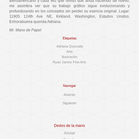
Iberoamericano y cada vez que reviso que anda haciendo de nuevo,
me asombra ver que su trabajo gráfico sigue evolucionando y
profundizando en los conceptos sin perder su esencia original. Lugar:
11905 124th Ave NE, Kirkland, Washington, Estados Unidos.
Enhorabuena querida Adriana.
Mr. Mano de Papel
Etiquetas
Adriana Quezada
Arte
Ilustración
Ryan James Fine Arts
Navegar
Anterior
Siguiente
Dedos de la mano
Anular