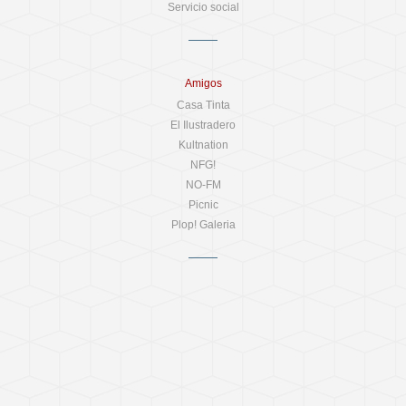
Servicio social
Amigos
Casa Tinta
El Ilustradero
Kultnation
NFG!
NO-FM
Picnic
Plop! Galeria