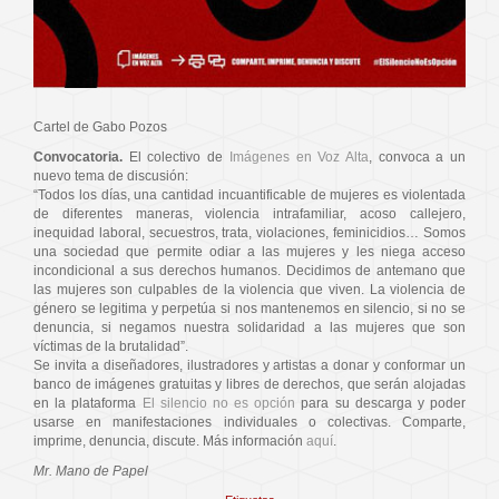
Cartel de Gabo Pozos
Convocatoria.
El colectivo de
Imágenes en Voz Alta
, convoca a un
nuevo tema de discusión:
“Todos los días, una cantidad incuantificable de mujeres es violentada
de diferentes maneras, violencia intrafamiliar, acoso callejero,
inequidad laboral, secuestros, trata, violaciones, feminicidios… Somos
una sociedad que permite odiar a las mujeres y les niega acceso
incondicional a sus derechos humanos. Decidimos de antemano que
las mujeres son culpables de la violencia que viven. La violencia de
género se legitima y perpetúa si nos mantenemos en silencio, si no se
denuncia, si negamos nuestra solidaridad a las mujeres que son
víctimas de la brutalidad”.
Se invita a diseñadores, ilustradores y artistas a donar y conformar un
banco de imágenes gratuitas y libres de derechos, que serán alojadas
en la plataforma
El silencio no es opción
para su descarga y poder
usarse en manifestaciones individuales o colectivas. Comparte,
imprime, denuncia, discute. Más información
aquí
.
Mr. Mano de Papel