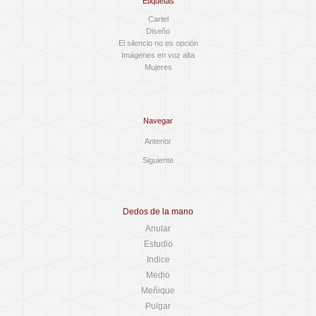
Etiquetas
Cartel
Diseño
El silencio no es opción
Imágenes en voz alta
Mujeres
Navegar
Anterior
Siguiente
Dedos de la mano
Anular
Estudio
Indice
Medio
Meñique
Pulgar