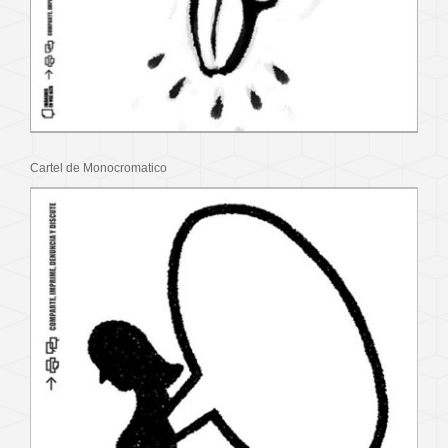
Cartel de Monocromatico