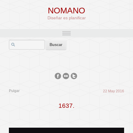
NOMANO
Diseñar es planificar
Pulgar
22 May 2016
1637.