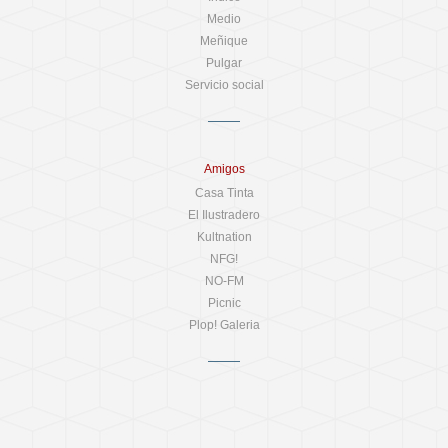
Medio
Meñique
Pulgar
Servicio social
Amigos
Casa Tinta
El Ilustradero
Kultnation
NFG!
NO-FM
Picnic
Plop! Galeria