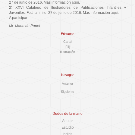
27 de junio de 2016. Más información
aquí
.
2) XXVI Catálogo de Ilustradores de Publicaciones Infantiles y
Juveniles. Fecha límite: 27 de junio de 2016. Más información
aquí
.
A participar!
Mr. Mano de Papel
Etiquetas
Cartel
Filij
Ilustración
Navegar
Anterior
Siguiente
Dedos de la mano
Anular
Estudio
Indice