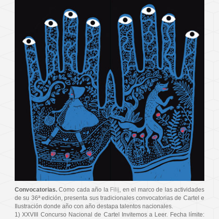
Convocatorias.
Como cada año la
Filij
, en el marco de las actividades
de su 36ª edición, presenta sus tradicionales convocatorias de Cartel e
Ilustración donde año con año destapa talentos nacionales.
1) XXVIII Concurso Nacional de Cartel Invitemos a Leer. Fecha límite: