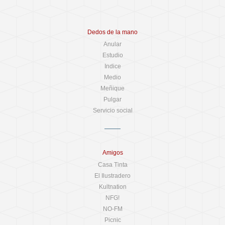
Dedos de la mano
Anular
Estudio
Indice
Medio
Meñique
Pulgar
Servicio social
Amigos
Casa Tinta
El Ilustradero
Kultnation
NFG!
NO-FM
Picnic