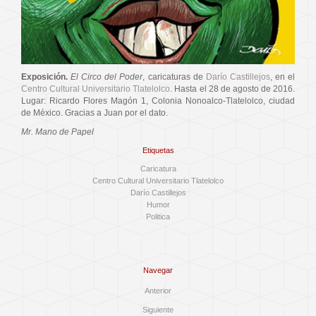
Exposición.
El Circo del Poder
, caricaturas de
Darío Castillejos
, en el
Centro Cultural Universitario Tlatelolco
. Hasta el 28 de agosto de 2016.
Lugar: Ricardo Flores Magón 1, Colonia Nonoalco-Tlatelolco, ciudad
de México. Gracias a Juan por el dato.
Mr. Mano de Papel
Etiquetas
Caricatura
Centro Cultural Universitario Tlatelolco
Darío Castillejos
Humor
Politica
Navegar
Anterior
Siguiente