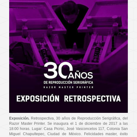
Exposición.
Retrospectiva, 30 años de Reproducción Serigráfica, del
Razor Master Printer. Se inaugura el 1 de diciembre de 2017 a las
18:00 horas. Lugar: Casa Picnic, José Vasconcelos 117, Colonia San
Miguel Chapultepec, Ciudad de México. Felicidades master, éxito