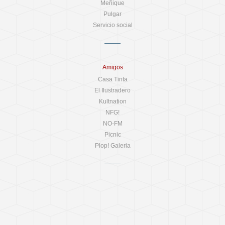
Meñique
Pulgar
Servicio social
Amigos
Casa Tinta
El Ilustradero
Kultnation
NFG!
NO-FM
Picnic
Plop! Galeria