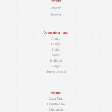
Navegar
Anterior
Siguiente
Dedos de la mano
Anular
Estudio
Indice
Medio
Meñique
Pulgar
Servicio social
Amigos
Casa Tinta
El Ilustradero
Kultnation