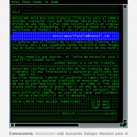
Convocatoria.
Monocromo
está buscando trabajos literarios para el