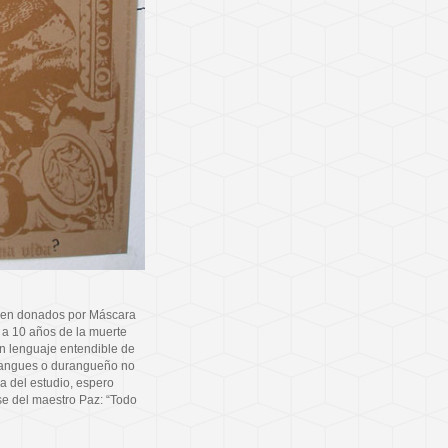
bien donados por Máscara
 a 10 años de la muerte
un lenguaje entendible de
rangues o durangueño no
ra del estudio, espero
ase del maestro Paz: “Todo