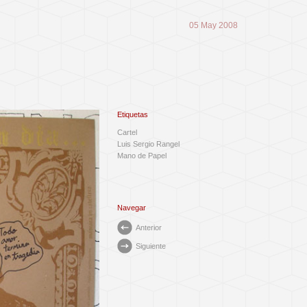
05 May 2008
Etiquetas
Cartel
Luis Sergio Rangel
Mano de Papel
Navegar
Anterior
Siguiente