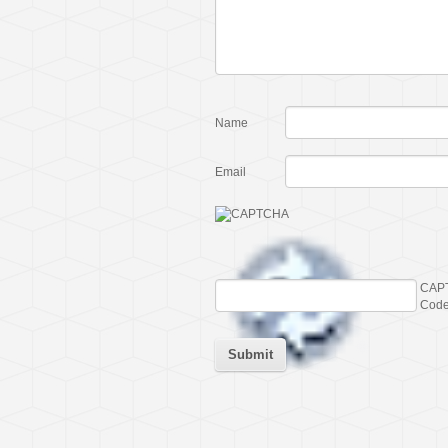
Name
Email
CAP
Cod