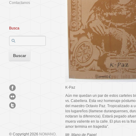
Contactanos
Busca
K-Paz
Aún me quedan un par de estos carteles 
vs. Cabellera. Esta vez homenaje póstumo
del maestro Octavio Paz. Tropicalizado a 
los lugareños (llamese duranguenses, du
notaran la diferencia). Estará pegado afue
muera valiente en la calle. El plus es la fr
amor termina en tragedia”.
© Copyright 2026
NOMANO
.
Mr. Mano de Papel