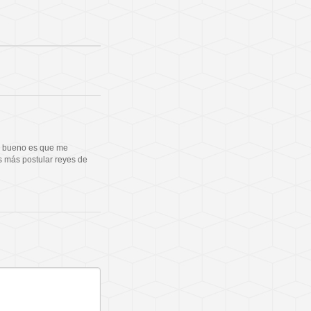
lo bueno es que me
s más postular reyes de