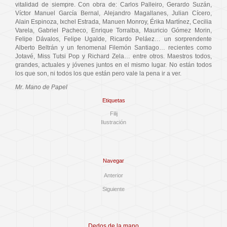
vitalidad de siempre. Con obra de: Carlos Palleiro, Gerardo Suzán,
Víctor Manuel García Bernal, Alejandro Magallanes, Julian Cícero,
Alain Espinoza, Ixchel Estrada, Manuen Monroy, Érika Martínez, Cecilia
Varela, Gabriel Pacheco, Enrique Torralba, Mauricio Gómez Morin,
Felipe Dávalos, Felipe Ugalde, Ricardo Peláez… un sorprendente
Alberto Beltrán y un fenomenal Filemón Santiago… recientes como
Jotavé, Miss Tutsi Pop y Richard Zela… entre otros. Maestros todos,
grandes, actuales y jóvenes juntos en el mismo lugar. No están todos
los que son, ni todos los que están pero vale la pena ir a ver.
Mr. Mano de Papel
Etiquetas
Filij
Ilustración
Navegar
Anterior
Siguiente
Dedos de la mano