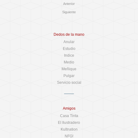
Anterior
Siguiente
Dedos de la mano
Anular
Estudio
Indice
Medio
Meñique
Pulgar
Servicio social
Amigos
Casa Tinta
El Ilustradero
Kultnation
NFG!