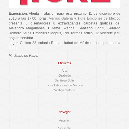
Exposición.
Atenta invitación para este próximo 11 de diciembre de
2010 a las 17:00 horas,
Vértigo Galería
y
Tigre Ediciones de México
presenta 8 diseñadores 8 extravagantes carpetas gráficas de:
Alejandro Magallanes, CHema Skandal, Santiago Bonfil, Gerardo
Romero Sainz, Emenius Sleepus, Fritz Torres Carrillo, Dr. Alderete y su
seguro servidor.
Lugar: Colima 23, colonia Roma, ciudad de México. Los esperamos a
todos.
Mr. Mano de Papel
Etiquetas
Arte
Grabado
Santiago Solís
Tigre Ediciones de México
Vértigo Galería
Navegar
Anterior
Siguiente