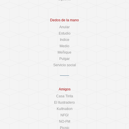
Dedos de la mano
Anular
Estudio
Indice
Medio
Meñique
Pulgar
Servicio social
Amigos
Casa Tinta
El Ilustradero
Kultnation
NFG!
NO-FM
Picnic