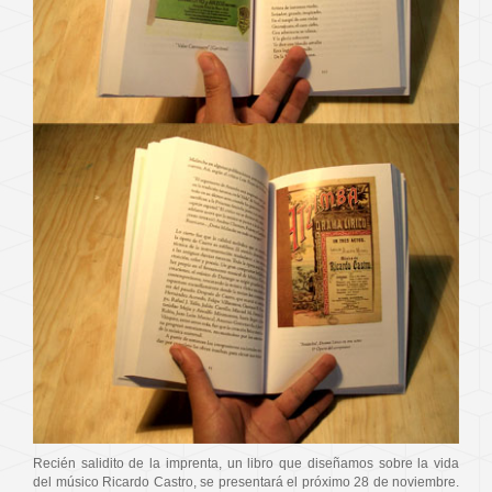
Recién salidito de la imprenta, un libro que diseñamos sobre la vida
del músico Ricardo Castro, se presentará el próximo 28 de noviembre.