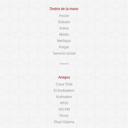
Dedos de la mano
Anular
Estudio
Indice
Medio
Meñique
Pulgar
Servicio social
Amigos
Casa Tinta
El Ilustradero
Kultnation
NFG!
NO-FM
Picnic
Plop! Galeria