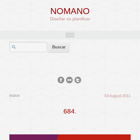
NOMANO
Diseñar es planificar
Indice
03 August 2011
684.