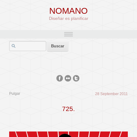
NOMANO
Diseñar es planificar
Pulgar
28 September 2011
725.