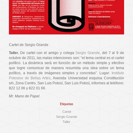
Cartel de Sergio Grande
Taller.
De cartel con el amigo y colega
Sergio Grande
, del 7 al 9 de
octubre de 2011, las malas intenciones son: “el tema central es el cartel
político. La dinámica será en función de un método simple y efectivo
que logre comunicar de manera resumida una idea sobre un tema
político, a través de imágenes simples y concretas”. Lugar:
Instituto
Potosino de Bellas Artes
, Avenida Universidad esquina Constitución
s/n, Zona Centro, San Luis Potosí, San Luis Potosí, informes al teléfono:
822 12 06 y 822 01 66.
Mr. Mano de Papel
Etiquetas
Cartel
Sergio Grande
Taller