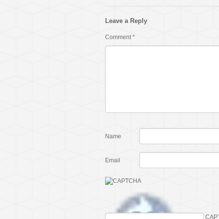
Leave a Reply
Comment
*
Name
Email
CAP